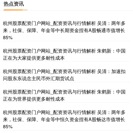
热点资讯
杭州股票配资门户网站_配资资讯与行情解析 吴清：两年多
来，社保、保障、年金等中长期资金捏有A股畅通市值增长
85%
国债指数
229.69
+0.10
+0.04%
杭州股票配资门户网站_配资资讯与行情解析 朱鹤新：中国
正在为大家提供更多耐性成本
杭州股票配资门户网站_配资资讯与行情解析 吴清：加速扣
问股东东说念主民币外汇期货试点
杭州股票配资门户网站_配资资讯与行情解析 朱鹤新：中国
正在为世界提供更多耐性成本
杭州股票配资门户网站_配资资讯与行情解析 吴清：两年多
期指IC0
7877.80
+164.40
+2.13%
来，社保、保障、年金等中恒久资金捏有A股畅达市值增长
85%