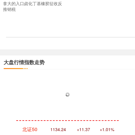
拿大的入口卤化丁基橡胶征收反
推销税
沪深300
4694.44
+43.13
+0.93%
大盘行情指数走势
北证50
1134.24
+11.37
+1.01%