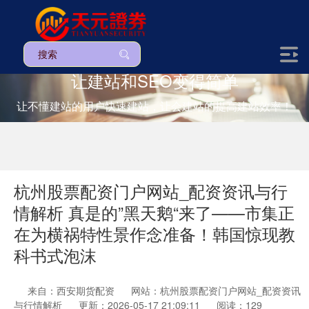
让建站和SEO变得简单
让不懂建站的用户快速建站，让会建站的提高建站效率！
杭州股票配资门户网站_配资资讯与行
情解析 真是的”黑天鹅“来了——市集正
在为横祸特性景作念准备！韩国惊现教
科书式泡沫
来自：西安期货配资
网站：杭州股票配资门户网站_配资资讯
与行情解析
更新：2026-05-17 21:09:11
阅读：129