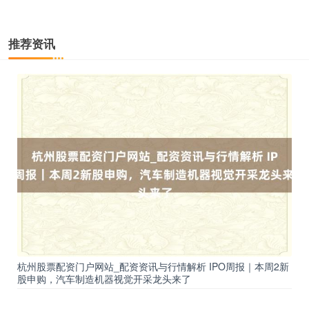
推荐资讯
上证综指
3940.04
+39.68
+1.02%
深证成指
14311.01
+200.89
+1.42%
杭州股票配资门户网站_配资资讯与行情解析 IPO周报｜本周2新
股申购，汽车制造机器视觉开采龙头来了