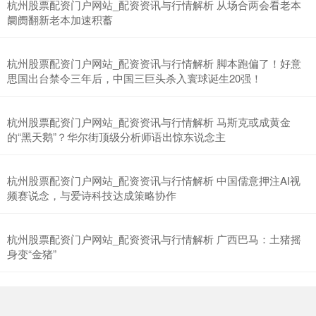
杭州股票配资门户网站_配资资讯与行情解析 从场合两会看老本
阛阓翻新老本加速积蓄
杭州股票配资门户网站_配资资讯与行情解析 脚本跑偏了！好意
思国出台禁令三年后，中国三巨头杀入寰球诞生20强！
沪深300
4694.44
+43.13
+0.93%
杭州股票配资门户网站_配资资讯与行情解析 马斯克或成黄金
的“黑天鹅”？华尔街顶级分析师语出惊东说念主
杭州股票配资门户网站_配资资讯与行情解析 中国儒意押注AI视
频赛说念，与爱诗科技达成策略协作
杭州股票配资门户网站_配资资讯与行情解析 广西巴马：土猪摇
北证50
身变“金猪”
1134.24
+11.37
+1.01%