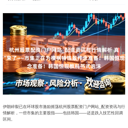
伊朗碎裂已在环球股市激励摇荡杭州股票配资门户网站_配资资讯与行
情解析，一些市集的主要股指——包括韩国——还是跌入技艺性回调
区间。