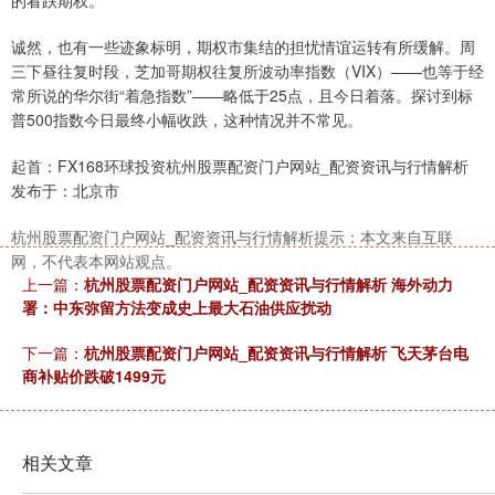
的看跌期权。
诚然，也有一些迹象标明，期权市集结的担忧情谊运转有所缓解。周
三下昼往复时段，芝加哥期权往复所波动率指数（VIX）——也等于经
常所说的华尔街“着急指数”——略低于25点，且今日着落。探讨到标
普500指数今日最终小幅收跌，这种情况并不常见。
起首：FX168环球投资杭州股票配资门户网站_配资资讯与行情解析
发布于：北京市
杭州股票配资门户网站_配资资讯与行情解析提示：本文来自互联
网，不代表本网站观点。
上一篇：
杭州股票配资门户网站_配资资讯与行情解析 海外动力
署：中东弥留方法变成史上最大石油供应扰动
下一篇：
杭州股票配资门户网站_配资资讯与行情解析 飞天茅台电
商补贴价跌破1499元
相关文章