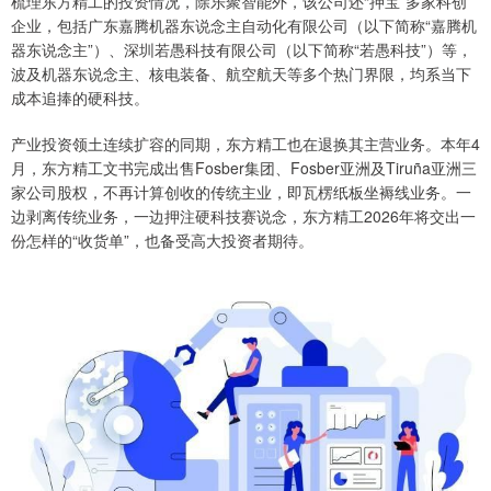
梳理东方精工的投资情况，除乐聚智能外，该公司还“押宝”多家科创
企业，包括广东嘉腾机器东说念主自动化有限公司（以下简称“嘉腾机
器东说念主”）、深圳若愚科技有限公司（以下简称“若愚科技”）等，
波及机器东说念主、核电装备、航空航天等多个热门界限，均系当下
成本追捧的硬科技。
产业投资领土连续扩容的同期，东方精工也在退换其主营业务。本年4
月，东方精工文书完成出售Fosber集团、Fosber亚洲及Tiruña亚洲三
家公司股权，不再计算创收的传统主业，即瓦楞纸板坐褥线业务。一
边剥离传统业务，一边押注硬科技赛说念，东方精工2026年将交出一
份怎样的“收货单”，也备受高大投资者期待。