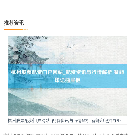
推荐资讯
深证成指
14311.01
+200.89
+1.42%
杭州股票配资门户网站_配资资讯与行情解析 智能印记抽屉柜
沪深300
4694.44
+43.13
+0.93%