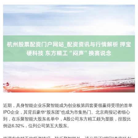
近期，具身智能企业乐聚智能成为创业板第四套要领赢得受理的首单
IPO企业，其背后豪华“股东团”也成为市集热门。北京商报记者细心
到，在乐聚智能大股东名单中，A股公司东方精工颇为显眼，捏股比
例达6.32%，位列公司第五大股东。