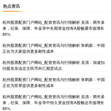
国债指数
229.69
+0.10
+0.04%
热点资讯
杭州股票配资门户网站_配资资讯与行情解析 吴清：两年多
来，社保、保障、年金等中长期资金捏有A股畅通市值增长
85%
杭州股票配资门户网站_配资资讯与行情解析 朱鹤新：中国
正在为大家提供更多耐性成本
期指IC0
7877.80
+164.40
+2.13%
杭州股票配资门户网站_配资资讯与行情解析 吴清：加速扣
问股东东说念主民币外汇期货试点
杭州股票配资门户网站_配资资讯与行情解析 朱鹤新：中国
正在为世界提供更多耐性成本
杭州股票配资门户网站_配资资讯与行情解析 吴清：两年多
来，社保、保障、年金等中恒久资金捏有A股畅达市值增长
85%
上证综指
3940.04
+39.68
+1.02%