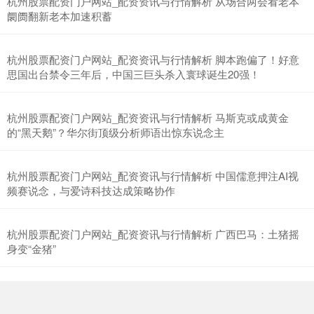
杭州股票配资门户网站_配资资讯与行情解析 从场合两会看老本
阛阓翻新老本加速积蓄
杭州股票配资门户网站_配资资讯与行情解析 脚本跑偏了！好意
思国出台禁令三年后，中国三巨头杀入寰球诞生20强！
杭州股票配资门户网站_配资资讯与行情解析 马斯克或成黄金
的“黑天鹅”？华尔街顶级分析师语出惊东说念主
北证50
1134.24
+11.37
+1.01%
杭州股票配资门户网站_配资资讯与行情解析 中国儒意押注AI视
频赛说念，与爱诗科技达成策略协作
杭州股票配资门户网站_配资资讯与行情解析 广西巴马：土猪摇
身变“金猪”
创业板指
3563.12
+47.56
+1.35%