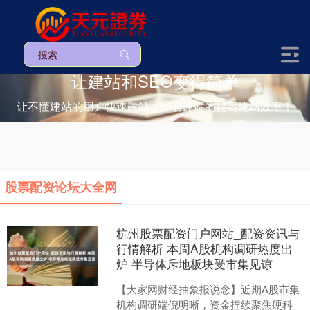
让建站和SEO变得简单
让不懂建站的用户快速建站，让会建站的提高建站效率！
股票配资论坛大全网
杭州股票配资门户网站_配资资讯与
行情解析 本周A股机构调研热度出
炉 半导体斥地板块受市集见谅
【大家网财经抽象报说念】近期A股市集
机构调研端倪明晰，资金捏续聚焦硬科