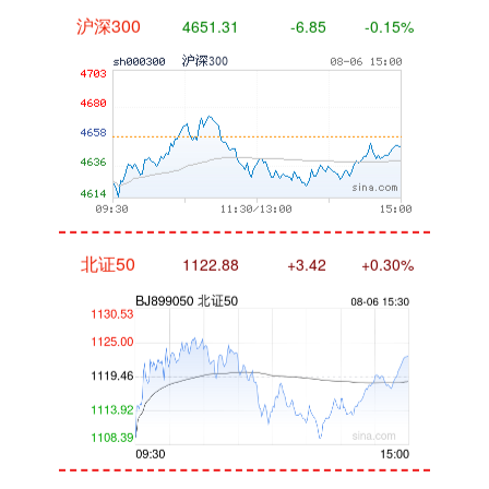
沪深300
4651.31
-6.85
-0.15%
北证50
1122.88
+3.42
+0.30%
创业板指
3515.56
-19.58
-0.55%