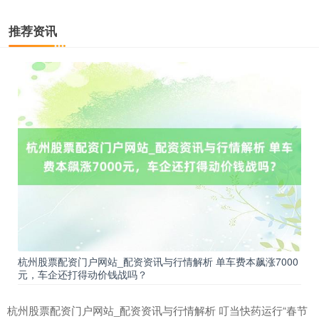
推荐资讯
期指IC0
7730.00
-1.00
-0.01%
杭州股票配资门户网站_配资资讯与行情解析 单车费本飙涨7000
元，车企还打得动价钱战吗？
上证综指
3900.35
+21.92
+0.57%
杭州股票配资门户网站_配资资讯与行情解析 叮当快药运行“春节