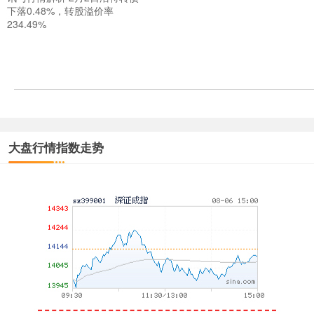
下落0.48%，转股溢价率
上证综指
3900.35
+21.92
+0.57%
234.49%
大盘行情指数走势
深证成指
14110.12
-34.08
-0.24%