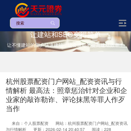
让建站和SEO变得简单
让不懂建站的用户快速建站，让会建站的提高建站效率！
杭州股票配资门户网站_配资资讯与行
情解析 最高法：照章惩治针对企业和企
业家的敲诈勒诈、评论抹黑等罪人作歹
当作
来自：个人股票配资
网站：杭州股票配资门户网站_配资资讯
与行情解析
更新：2026-02-14 20:40:57
阅读：228