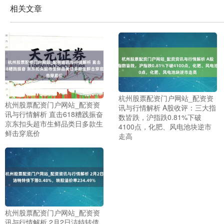
相关文章
杭州股票配资门户网站_配资资
杭州股票配资门户网站_配资资
讯与行情解析 A股收评：三大指
讯与行情解析 直击618糟践振奋
数皆跌，沪指跌0.81%下破
京东扣头超市生鲜品类日多款生
4100点，化肥、风电池块逆市
鲜击穿底价
走高
杭州股票配资门户网站_配资资
讯与行情解析 2月2日洁特转债