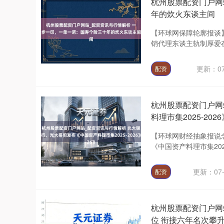
杭州股票配资门户网
年的炊火东谈主间
【环球网保障轮廓报谈】
销代理东谈主轨制厚爱在
更新：07
配资
杭州股票配资门户网
料理市集2025-2026
【环球网财经抽象报说念
《中国资产料理市集202
更新：07-
配资
杭州股票配资门户网站
位 衔接六年名次攀