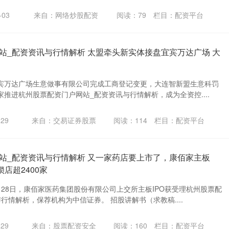
03
来自：网络炒股配资
阅读：
79
栏目：
配资平台
站_配资资讯与行情解析 太盟牵头新实体接盘宜宾万达广场 大
宾万达广场生意做事有限公司完成工商登记变更，大连智新盟生意科罚
推进杭州股票配资门户网站_配资资讯与行情解析，成为全资控....
29
来自：交易证券股票
阅读：
114
栏目：
配资平台
站_配资资讯与行情解析 又一家药店要上市了，康佰家主板
锁店超2400家
28日，康佰家医药集团股份有限公司上交所主板IPO获受理杭州股票配
行情解析，保荐机构为中信证券。 招股讲解书（求教稿....
29
来自：股票配资安全
阅读：
160
栏目：
配资平台