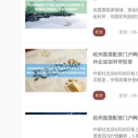
在股票投资领域，资金
金杠杆，但固定利息的支
更新：06-
配资
杭州股票配资门户网
外企追加对华投资
中新社北京6月22日电
京暗意，中国存量外资稳
更新：06-
配资
杭州股票配资门户网
中新社北京6月22日电
资资讯与行情解析，1-5月