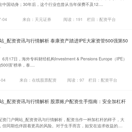
中国动身；30年后，这个行业也曾从当年保费不及12....
-04
来自：天元证券
阅读：
191
栏目：
配资平台
_配资资讯与行情解析 泰康资产踏进IPE大家资管500强第50
升
7日，海外专科财经机构Investment & Pensions Europe（IPE）
00强”榜单，泰....
04
来自：在线股票配资
阅读：
97
栏目：
配资平台
站_配资资讯与行情解析 股票账户配资生手指南：安全加杠杆
配资门户网站_配资资讯与行情解析，配资当作一种加杠杆的样子，大
但同期也伴跟着更高的风险。对于生手而言，如安在追求收益的....