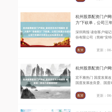
杭州股票配资门户网
力”下砍单，公司三
深圳商报·读创客户端记
份有限公司（简称“安特磁
更新：06-
配资
杭州股票配资门户网
宏不雅热门 国度发展改
国度发展改良委、国度动
更新：06-
配资