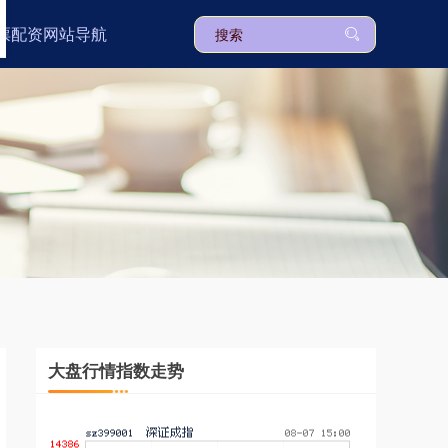
票配资网站导航
上证综指
3940.04
+39.68
+1.02%
深证成指
14311.01
+200.89
+1.42%
大盘行情指数走势