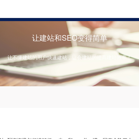
股票配资论坛大全网
配资平台
股
让建站和SEO变得简单
让不懂建站的用户快速建站，让会建站的提高建站效率！