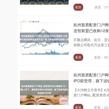
更新：07-
配资
杭州股票配资门户网
连智新盟已收购12座
不雅点网讯：近日，宜
有限公司取代万达系三家
更新：06-
配资
杭州股票配资门户网
IPO获受理，旗下连
【大河财立方音书】6月
资门户网站_配资资讯与
更新：06-
配资