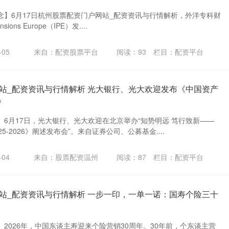
念】6月17日杭州股票配资门户网站_配资资讯与行情解析，外洋专科财
nsions Europe（IPE）发....
05
来自：配资股票平台
阅读：
93
栏目：
配资平台
站_配资资讯与行情解析 光大银行、光大欢迎发布《中国资产
》
6月17日，光大银行、光大欢迎在北京举办“知势明远 笃行致新——
5-2026》阐述发布会”。来自证券公司、公募基金....
04
来自：股票配资温州
阅读：
87
栏目：
配资平台
站_配资资讯与行情解析 一步一印，一单一诺：国寿个险三十
2026年，中国东谈主寿迎来个险营销30周年。30年前，个东谈主营