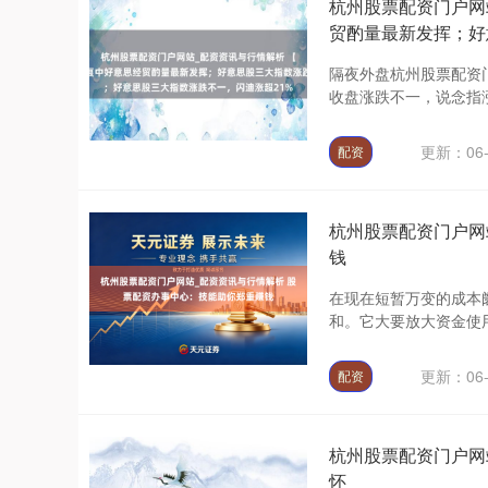
杭州股票配资门户网
贸酌量最新发挥；好
隔夜外盘杭州股票配资门
收盘涨跌不一，说念指涨0.
更新：06-
配资
杭州股票配资门户网
钱
在现在短暂万变的成本
和。它大要放大资金使用
更新：06-
配资
杭州股票配资门户网
怀