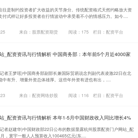
往往是制约投资者扩大收益的关节身分。传统配资格式天然约略放大资
付式样让好多投资者在行情波动中承受着不小的情感压力。如今....
25
来自：股票配资期货
阅读：
175
栏目：
配资平台
站_配资资讯与行情解析 中国商务部：本年前5个月近4000家
 (记者王梦瑶)中国商务部副部长兼国际贸易说念判副代表凌激22日在北
中有升、增量外资总体雄厚。这些年外资有进也有出，....
23
来自：配资网络炒股
阅读：
116
栏目：
配资平台
站_配资资讯与行情解析 本年1-5月中国财政收入同比增长4%
 (记者赵建华)中国财政部22日公布的数据显露杭州股票配资门户网站_配
，寰宇一般人人预算收入100465亿元(东....