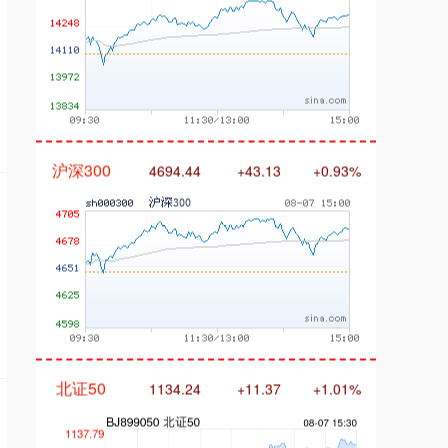
沪深300
4694.44
+43.13
+0.93%
北证50
1134.24
+11.37
+1.01%