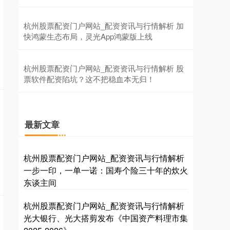
杭州股票配资门户网站_配资资讯与行情解析 加
创业板指
3563.12
+47.56
+1.35%
快鸿蒙生态布局，灵光App鸿蒙版上线
杭州股票配资门户网站_配资资讯与行情解析 股
票软件配资陷坑？这不把稳血本无归！
最新文章
基金指数
7242.10
+12.30
+0.17%
杭州股票配资门户网站_配资资讯与行情解析
一步一印，一单一诺：国寿个险三十年的炊火
东谈主间
杭州股票配资门户网站_配资资讯与行情解析
光大银行、光大搭剪发布《中国资产料理市集