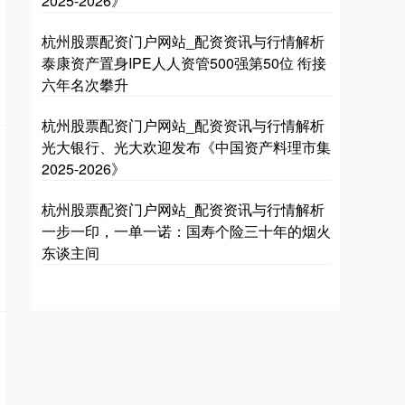
2025-2026》
杭州股票配资门户网站_配资资讯与行情解析
国债指数
229.69
+0.10
+0.04%
泰康资产置身IPE人人资管500强第50位 衔接
六年名次攀升
杭州股票配资门户网站_配资资讯与行情解析
光大银行、光大欢迎发布《中国资产料理市集
2025-2026》
杭州股票配资门户网站_配资资讯与行情解析
一步一印，一单一诺：国寿个险三十年的烟火
期指IC0
7877.80
+164.40
+2.13%
东谈主间