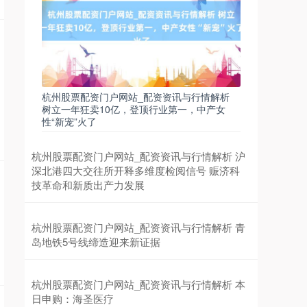
沪深300
4694.44
+43.13
+0.93%
杭州股票配资门户网站_配资资讯与行情解析
树立一年狂卖10亿，登顶行业第一，中产女
性“新宠”火了
杭州股票配资门户网站_配资资讯与行情解析 沪
深北港四大交往所开释多维度检阅信号 赈济科
技革命和新质出产力发展
北证50
1134.24
+11.37
+1.01%
杭州股票配资门户网站_配资资讯与行情解析 青
岛地铁5号线缔造迎来新证据
杭州股票配资门户网站_配资资讯与行情解析 本
日申购：海圣医疗