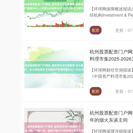
【环球网保障概述报说
经机构Investment & Pe
更新：07-
配资
杭州股票配资门户网
料理市集2025-2026
【环球网财经空洞报谈】
《中国资产料理市集202
更新：07-
配资
杭州股票配资门户网
年的烟火东谈主间
【环球网保障详细报谈】