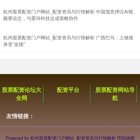
杭州股票配资门户网站_配资资讯与行情解析 中国儒意押注AI视
频赛说念，与爱诗科技达成策略协作
杭州股票配资门户网站_配资资讯与行情解析 广西巴马：土猪摇
沪深300
4694.44
+43.13
+0.93%
身变“金猪”
股票配资论坛大
配资平台
股票配资网站导
全网
航
北证50
1134.24
+11.37
+1.01%
友情链接：
Powered by
杭州股票配资门户网站_配资资讯与行情解析
RSS地图