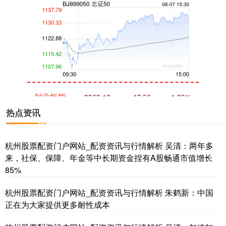
创业板指
3563.12
+47.56
+1.35%
热点资讯
杭州股票配资门户网站_配资资讯与行情解析 吴清：两年多
来，社保、保障、年金等中长期资金捏有A股畅通市值增长
85%
杭州股票配资门户网站_配资资讯与行情解析 朱鹤新：中国
基金指数
7242.10
+12.30
+0.17%
正在为大家提供更多耐性成本