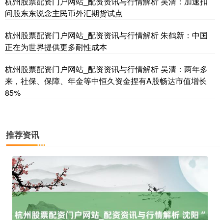
杭州股票配资门户网站_配资资讯与行情解析 吴清：加速扣
问股东东说念主民币外汇期货试点
杭州股票配资门户网站_配资资讯与行情解析 朱鹤新：中国
正在为世界提供更多耐性成本
杭州股票配资门户网站_配资资讯与行情解析 吴清：两年多
国债指数
229.69
+0.10
+0.04%
来，社保、保障、年金等中恒久资金捏有A股畅达市值增长
85%
推荐资讯
期指IC0
7877.80
+164.40
+2.13%