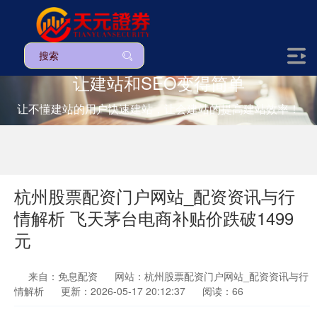
让建站和SEO变得简单
让不懂建站的用户快速建站，让会建站的提高建站效率！
杭州股票配资门户网站_配资资讯与行
情解析 飞天茅台电商补贴价跌破1499
元
来自：免息配资
网站：杭州股票配资门户网站_配资资讯与行
情解析
更新：2026-05-17 20:12:37
阅读：66