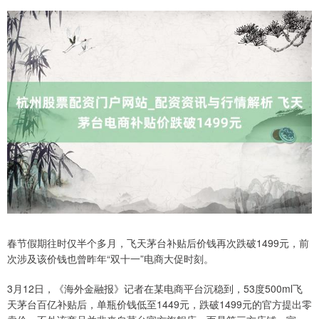
春节假期往时仅半个多月，飞天茅台补贴后价钱再次跌破1499元，前
次涉及该价钱也曾昨年“双十一”电商大促时刻。
3月12日，《海外金融报》记者在某电商平台沉稳到，53度500ml飞
天茅台百亿补贴后，单瓶价钱低至1449元，跌破1499元的官方提出零