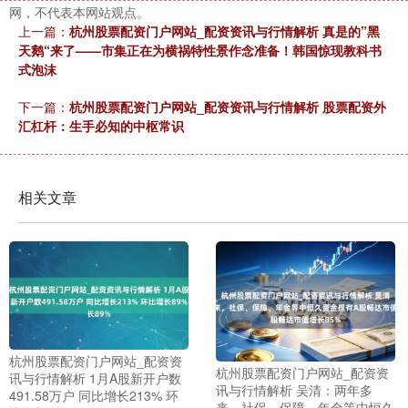
网，不代表本网站观点。
上一篇：
杭州股票配资门户网站_配资资讯与行情解析 真是的”黑
天鹅“来了——市集正在为横祸特性景作念准备！韩国惊现教科书
式泡沫
下一篇：
杭州股票配资门户网站_配资资讯与行情解析 股票配资外
汇杠杆：生手必知的中枢常识
相关文章
杭州股票配资门户网站_配资资
杭州股票配资门户网站_配资资
讯与行情解析 1月A股新开户数
讯与行情解析 吴清：两年多
491.58万户 同比增长213% 环
来，社保、保障、年金等中恒久