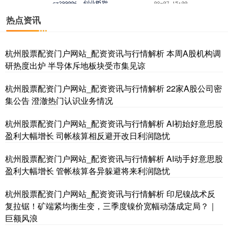
热点资讯
杭州股票配资门户网站_配资资讯与行情解析 本周A股机构调
研热度出炉 半导体斥地板块受市集见谅
杭州股票配资门户网站_配资资讯与行情解析 22家A股公司密
基金指数
7242.10
+12.30
+0.17%
集公告 澄澈热门认识业务情况
杭州股票配资门户网站_配资资讯与行情解析 AI初始好意思股
盈利大幅增长 司帐核算相反避开改日利润隐忧
杭州股票配资门户网站_配资资讯与行情解析 AI动手好意思股
盈利大幅增长 管帐核算各异躲避将来利润隐忧
杭州股票配资门户网站_配资资讯与行情解析 印尼镍战术反
国债指数
229.69
+0.10
+0.04%
复拉锯！矿端紧均衡生变，三季度镍价宽幅动荡成定局？｜
巨额风浪