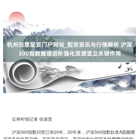
证券时报记者 张淑贤
沪深300指数问世已有20年。20年来，沪深300指数奴隶A股阛阓
历经多轮牛熊补救，其扮装的变迁，真切折射出我国本钱阛阓功能的