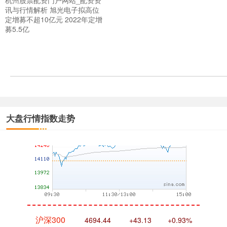
杭州股票配资门户网站_配资资
讯与行情解析 旭光电子拟高位
定增募不超10亿元 2022年定增
募5.5亿
深证成指
14311.01
+200.89
+1.42%
大盘行情指数走势
沪深300
4694.44
+43.13
+0.93%