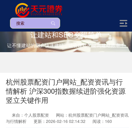
让建站和SEO变得简单
让不懂建站的用户快速建站，让会建站的提高建站效率！
杭州股票配资门户网站_配资资讯与行
情解析 沪深300指数握续进阶强化资源
竖立关键作用
来自：个人股票配资
网站：杭州股票配资门户网站_配资资讯
与行情解析
更新：2026-02-16 02:14:32
阅读：160