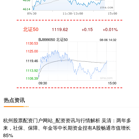
北证50
1119.62
+0.15
+0.01%
创业板指
3509.28
-25.87
-0.73%
热点资讯
杭州股票配资门户网站_配资资讯与行情解析 吴清：两年多
来，社保、保障、年金等中长期资金捏有A股畅通市值增长
85%