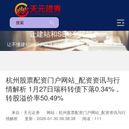
让建站和SEO变得简单
让不懂建站的用户快速建站，让会建站的提高建站效率！
杭州股票配资门户网站_配资资讯与行
情解析 1月27日瑞科转债下落0.34%，
转股溢价率50.49%
来自：天元证券
网站：杭州股票配资门户网站_配资资讯与行
情解析
更新：2026-01-30 08:38:38
阅读：111