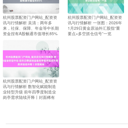
杭州股票配资门户网站_配资资
杭州股票配资门户网站_配资资
讯与行情解析 吴清：两年多
讯与行情解析 一张图：2026年
来，社保、保障、年金等中长期
1月29日黄金原油外汇股指“重
资金捏有A股畅通市值增长85%
要点+多空抓仓信号”一览
杭州股票配资门户网站_配资资
讯与行情解析 数智化赋能制造
上证综指
3897.33
+18.90
+0.49%
业转型升级 前年四季度制造业
岗亭需求陆续开释丨封面稀有