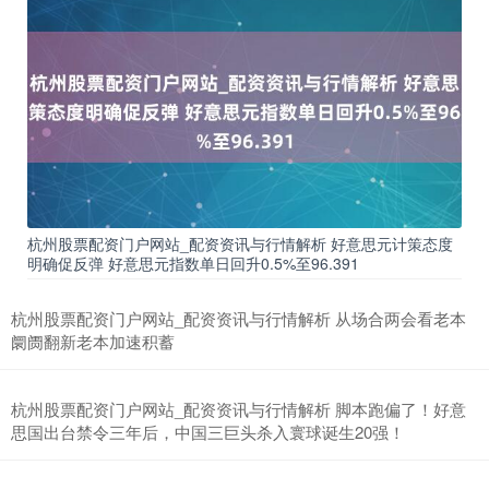
期指IC0
7713.00
-18.00
-0.23%
杭州股票配资门户网站_配资资讯与行情解析 好意思元计策态度
明确促反弹 好意思元指数单日回升0.5%至96.391
杭州股票配资门户网站_配资资讯与行情解析 从场合两会看老本
阛阓翻新老本加速积蓄
杭州股票配资门户网站_配资资讯与行情解析 脚本跑偏了！好意
思国出台禁令三年后，中国三巨头杀入寰球诞生20强！