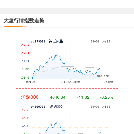
大盘行情指数走势
深证成指
14083.24
-60.97
-0.43%
沪深300
4646.34
-11.82
-0.25%