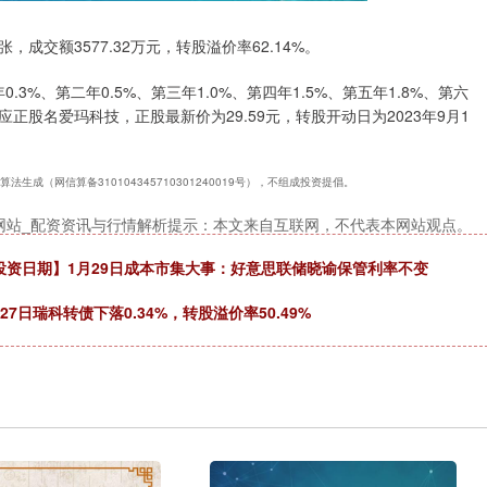
张，成交额3577.32万元，转股溢价率62.14%。
3%、第二年0.5%、第三年1.0%、第四年1.5%、第五年1.8%、第六
应正股名爱玛科技，正股最新价为29.59元，转股开动日为2023年9月1
成（网信算备310104345710301240019号），不组成投资提倡。
网站_配资资讯与行情解析提示：本文来自互联网，不代表本网站观点。
投资日期】1月29日成本市集大事：好意思联储晓谕保管利率不变
日瑞科转债下落0.34%，转股溢价率50.49%