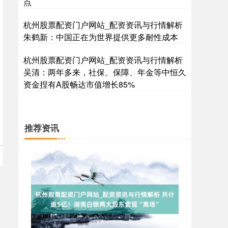
点
杭州股票配资门户网站_配资资讯与行情解析
朱鹤新：中国正在为世界提供更多耐性成本
杭州股票配资门户网站_配资资讯与行情解析
吴清：两年多来，社保、保障、年金等中恒久
资金捏有A股畅达市值增长85%
期指IC0
7877.80
+164.40
+2.13%
推荐资讯
上证综指
3940.04
+39.68
+1.02%