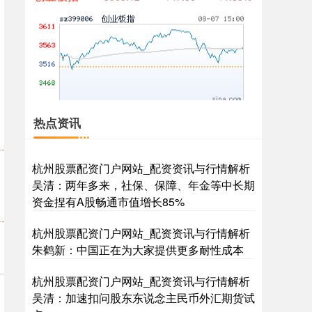
热点资讯
基金指数
7242.10
+12.30
+0.17%
杭州股票配资门户网站_配资资讯与行情解析
吴清：两年多来，社保、保障、年金等中长期
资金捏有A股畅通市值增长85%
杭州股票配资门户网站_配资资讯与行情解析
朱鹤新：中国正在为大家提供更多耐性成本
国债指数
杭州股票配资门户网站_配资资讯与行情解析
229.69
+0.10
+0.04%
吴清：加速扣问股东东说念主民币外汇期货试