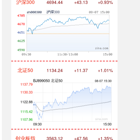
北证50
1134.24
+11.37
+1.01%
创业板指
3563.12
+47.56
+1.35%