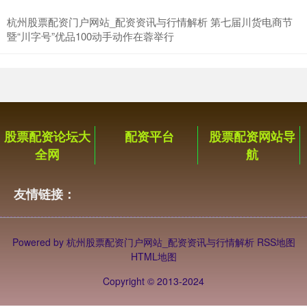
杭州股票配资门户网站_配资资讯与行情解析 第七届川货电商节
暨“川字号”优品100动手动作在蓉举行
股票配资论坛大
配资平台
股票配资网站导
全网
航
友情链接：
Powered by
杭州股票配资门户网站_配资资讯与行情解析
RSS地图
HTML地图
Copyright
© 2013-2024