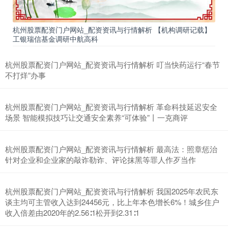
杭州股票配资门户网站_配资资讯与行情解析 【机构调研记载】
工银瑞信基金调研中航高科
杭州股票配资门户网站_配资资讯与行情解析 叮当快药运行“春节
不打烊”办事
杭州股票配资门户网站_配资资讯与行情解析 革命科技延迟安全
场景 智能模拟技巧让交通安全素养“可体验”丨一克商评
杭州股票配资门户网站_配资资讯与行情解析 最高法：照章惩治
针对企业和企业家的敲诈勒诈、评论抹黑等罪人作歹当作
杭州股票配资门户网站_配资资讯与行情解析 我国2025年农民东
谈主均可主管收入达到24456元，比上年本色增长6%！城乡住户
收入倍差由2020年的2.56∶1松开到2.31∶1