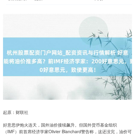
起原：财联社
好意思伊炮火连天，国外油价接续飙升。但国外货币基金组织
（IMF）前首席经济学家Olivier Blanchard警告称，这还没完，油价可