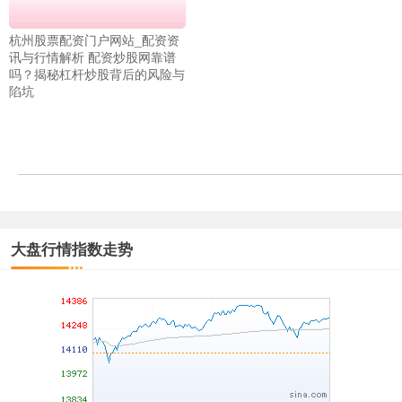
杭州股票配资门户网站_配资资
上证综指
3940.04
+39.68
+1.02%
讯与行情解析 配资炒股网靠谱
吗？揭秘杠杆炒股背后的风险与
陷坑
深证成指
14311.01
+200.89
+1.42%
大盘行情指数走势