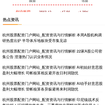
创业板指
3563.12
+47.56
+1.35%
热点资讯
杭州股票配资门户网站_配资资讯与行情解析 本周A股机构调
研热度出炉 半导体斥地板块受市集见谅
杭州股票配资门户网站_配资资讯与行情解析 22家A股公司密
集公告 澄澈热门认识业务情况
基金指数
7242.10
+12.30
+0.17%
杭州股票配资门户网站_配资资讯与行情解析 AI初始好意思股
盈利大幅增长 司帐核算相反避开改日利润隐忧
杭州股票配资门户网站_配资资讯与行情解析 AI动手好意思股
盈利大幅增长 管帐核算各异躲避将来利润隐忧
杭州股票配资门户网站_配资资讯与行情解析 印尼镍战术反