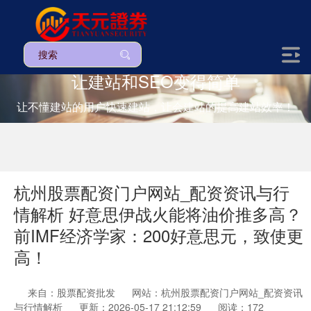
让建站和SEO变得简单
让不懂建站的用户快速建站，让会建站的提高建站效率！
杭州股票配资门户网站_配资资讯与行
情解析 好意思伊战火能将油价推多高？
前IMF经济学家：200好意思元，致使更
高！
来自：股票配资批发
网站：杭州股票配资门户网站_配资资讯
与行情解析
更新：2026-05-17 21:12:59
阅读：172