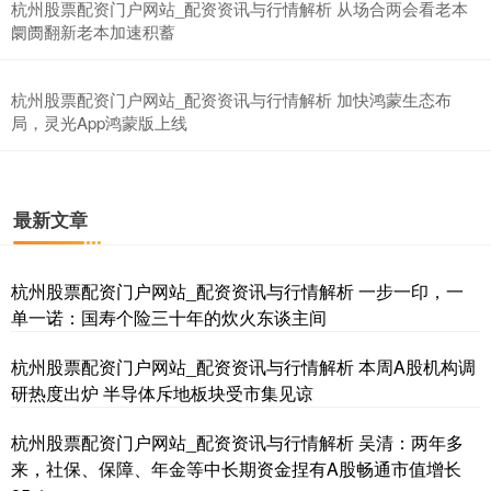
杭州股票配资门户网站_配资资讯与行情解析 从场合两会看老本
阛阓翻新老本加速积蓄
杭州股票配资门户网站_配资资讯与行情解析 加快鸿蒙生态布
局，灵光App鸿蒙版上线
基金指数
7235.77
+5.97
+0.08%
最新文章
杭州股票配资门户网站_配资资讯与行情解析 一步一印，一
单一诺：国寿个险三十年的炊火东谈主间
杭州股票配资门户网站_配资资讯与行情解析 本周A股机构调
国债指数
229.61
+0.02
+0.01%
研热度出炉 半导体斥地板块受市集见谅
杭州股票配资门户网站_配资资讯与行情解析 吴清：两年多
来，社保、保障、年金等中长期资金捏有A股畅通市值增长