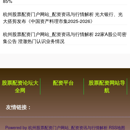
85%
杭州股票配资门户网站_配资资讯与行情解析 光大银行、光
大搭剪发布《中国资产料理市集2025-2026》
期指IC0
7806.80
+93.40
+1.21%
杭州股票配资门户网站_配资资讯与行情解析 22家A股公司密
集公告 澄澈热门认识业务情况
股票配资论坛大
配资平台
股票配资网站导
全网
航
友情链接：
Powered by
杭州股票配资门户网站_配资资讯与行情解析
RSS地图