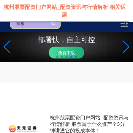
杭州股票配资门户网站_配资资讯与行情解析 相关话
题
部署快，自主可控
免费下载
杭州股票配资门户网站_配资资讯与
行情解析 股票属于什么资产？3分
上证综指
3912.31
+11.95
+0.31%
钟讲透它的投成本体！