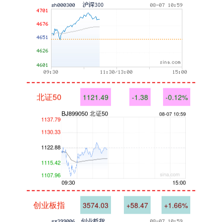
北证50
1121.49
-1.38
-0.12%
创业板指
3574.03
+58.47
+1.66%