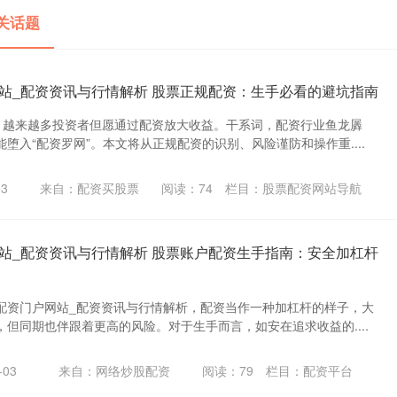
关话题
站_配资资讯与行情解析 股票正规配资：生手必看的避坑指南
，越来越多投资者但愿通过配资放大收益。干系词，配资行业鱼龙羼
堕入“配资罗网”。本文将从正规配资的识别、风险谨防和操作重....
3
来自：配资买股票
阅读：
74
栏目：
股票配资网站导航
站_配资资讯与行情解析 股票账户配资生手指南：安全加杠杆
配资门户网站_配资资讯与行情解析，配资当作一种加杠杆的样子，大
但同期也伴跟着更高的风险。对于生手而言，如安在追求收益的....
03
来自：网络炒股配资
阅读：
79
栏目：
配资平台