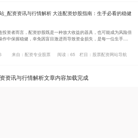
站_配资资讯与行情解析 大连配资炒股指南：生手必看的稳健
连投资者而言，配资炒股既是一种放大收益的器具，也可能成为风险倍
作中保握稳健，幸免因盲目激进而导致资金损失，是每一位生手....
6
来自：配资专业股票
阅读：
65
栏目：
股票配资网站导航
配资资讯与行情解析文章内容加载完成