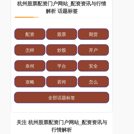
杭州股票配资门户网站_配资资讯与行情
解析 话题标签
配资
股票
期货
怎样
炒股
开户
奈何
平台
安全
攻略
若何
怎么
全部话题标签
关注 杭州股票配资门户网站_配资资讯与
行情解析