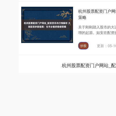
杭州股票配资门户网
策略
关于刚刚踏入股市的大
增的起源。如安在配资操
更新：05-1
炒股
杭州股票配资门户网站_