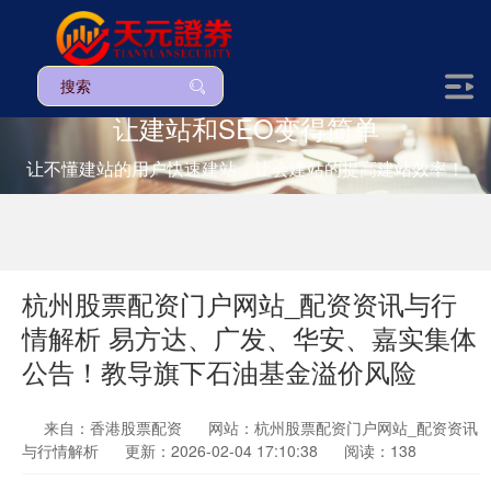
让建站和SEO变得简单
让不懂建站的用户快速建站，让会建站的提高建站效率！
杭州股票配资门户网站_配资资讯与行
情解析 易方达、广发、华安、嘉实集体
公告！教导旗下石油基金溢价风险
来自：香港股票配资
网站：杭州股票配资门户网站_配资资讯
与行情解析
更新：2026-02-04 17:10:38
阅读：138