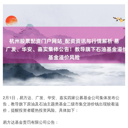
2月1日，易方达、广发、华安、嘉实四家公募基金公司集体发布公
告，教导旗下原油及石油主题类基金二级市集交游价钱出现较着溢
价，提醒投资者暖热投资风险。具体如下：
易方达基金责罚有限公司公告：