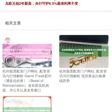
兑欧元创2年新高，央行守护6.5%基准利率不变
相关文章
杭州股票配资门户网站_配资资
杭州股票配资门户网站_配资资
讯与行情解析 Game Freak新作
讯与行情解析 现货黄金白银赓
《潘多拉的兽》（Beast of
续跌势
Reincarnation）发布新实机画
面，并公开认真发售窗口