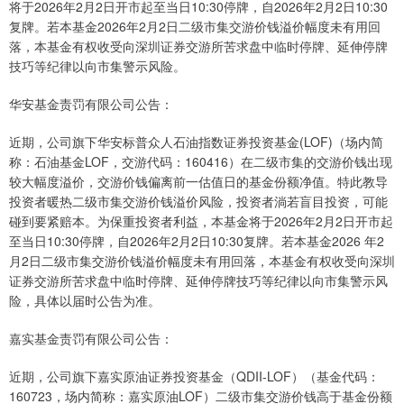
将于2026年2月2日开市起至当日10:30停牌，自2026年2月2日10:30
复牌。若本基金2026年2月2日二级市集交游价钱溢价幅度未有用回
落，本基金有权收受向深圳证券交游所苦求盘中临时停牌、延伸停牌
技巧等纪律以向市集警示风险。
华安基金责罚有限公司公告：
近期，公司旗下华安标普众人石油指数证券投资基金(LOF)（场内简
称：石油基金LOF，交游代码：160416）在二级市集的交游价钱出现
较大幅度溢价，交游价钱偏离前一估值日的基金份额净值。特此教导
投资者暖热二级市集交游价钱溢价风险，投资者淌若盲目投资，可能
碰到要紧赔本。为保重投资者利益，本基金将于2026年2月2日开市起
至当日10:30停牌，自2026年2月2日10:30复牌。若本基金2026 年2
月2日二级市集交游价钱溢价幅度未有用回落，本基金有权收受向深圳
证券交游所苦求盘中临时停牌、延伸停牌技巧等纪律以向市集警示风
险，具体以届时公告为准。
嘉实基金责罚有限公司公告：
近期，公司旗下嘉实原油证券投资基金（QDII-LOF）（基金代码：
160723，场内简称：嘉实原油LOF）二级市集交游价钱高于基金份额