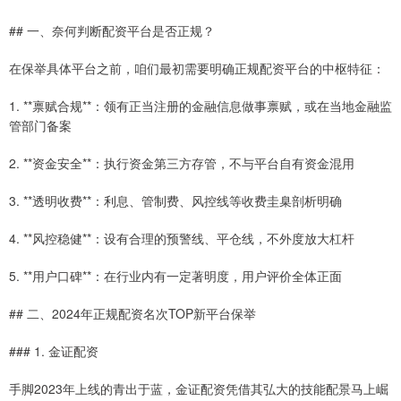
## 一、奈何判断配资平台是否正规？
在保举具体平台之前，咱们最初需要明确正规配资平台的中枢特征：
1. **禀赋合规**：领有正当注册的金融信息做事禀赋，或在当地金融监
管部门备案
2. **资金安全**：执行资金第三方存管，不与平台自有资金混用
3. **透明收费**：利息、管制费、风控线等收费圭臬剖析明确
4. **风控稳健**：设有合理的预警线、平仓线，不外度放大杠杆
5. **用户口碑**：在行业内有一定著明度，用户评价全体正面
## 二、2024年正规配资名次TOP新平台保举
### 1. 金证配资
手脚2023年上线的青出于蓝，金证配资凭借其弘大的技能配景马上崛