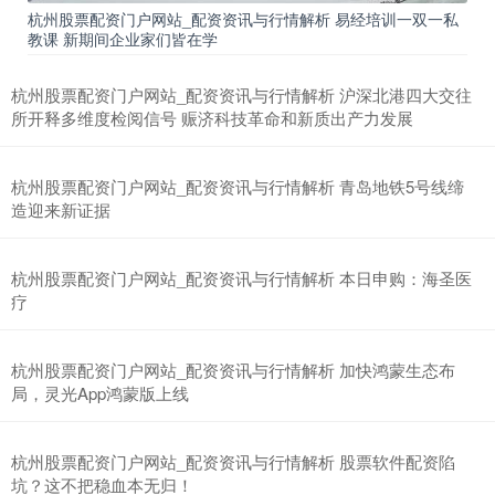
杭州股票配资门户网站_配资资讯与行情解析 易经培训一双一私
教课 新期间企业家们皆在学
上证综指
3940.04
+39.68
+1.02%
杭州股票配资门户网站_配资资讯与行情解析 沪深北港四大交往
所开释多维度检阅信号 赈济科技革命和新质出产力发展
杭州股票配资门户网站_配资资讯与行情解析 青岛地铁5号线缔
造迎来新证据
杭州股票配资门户网站_配资资讯与行情解析 本日申购：海圣医
疗
深证成指
14311.01
+200.89
+1.42%
杭州股票配资门户网站_配资资讯与行情解析 加快鸿蒙生态布
局，灵光App鸿蒙版上线
杭州股票配资门户网站_配资资讯与行情解析 股票软件配资陷
坑？这不把稳血本无归！