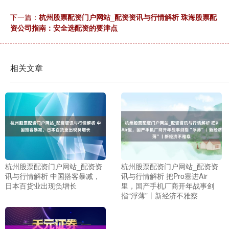
下一篇：
杭州股票配资门户网站_配资资讯与行情解析 珠海股票配
资公司指南：安全选配资的要津点
相关文章
杭州股票配资门户网站_配资资
杭州股票配资门户网站_配资资
讯与行情解析 中国搭客暴减，
讯与行情解析 把Pro塞进Air
日本百货业出现负增长
里，国产手机厂商开年战事剑
指“浮薄”丨新经济不雅察