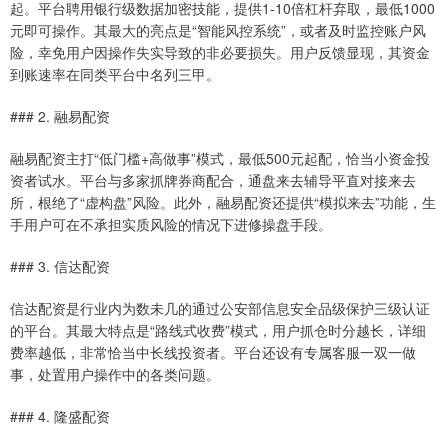
起。平台聘用银行级数据加密技能，提供1-10倍杠杆弃取，最低1000
元即可操作。其最大的亮点是“智能风控系统”，或者及时监控账户风
险，幸免用户因操作失实导致的非必要损失。用户反馈显现，其资金
到账速率在同类平台中名列三甲。
### 2. 融易配资
融易配资主打“低门槛+高做事”模式，最低500元起配，恰当小资金投
资者试水。平台与多家抓牌券商配合，通盘来去辅导平直对接来去
所，根绝了“虚构盘”风险。此外，融易配资还提供“模拟来去”功能，生
手用户可在不承担实质风险的情况下进修操盘手段。
### 3. 信达配资
信达配资是行业内为数未几的通过公安部信息安全品级保护三级认证
的平台。其最大特点是“路线式收费”模式，用户抓仓时分越长，详细
费率越低，非常恰当中长线投资者。平台还设有专属客服一双一做
事，处置用户操作中的各类问题。
### 4. 隆盛配资