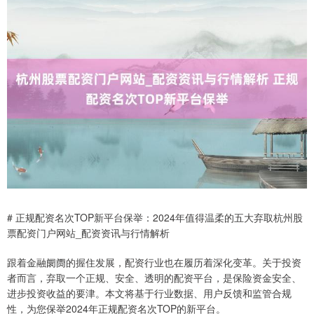
# 正规配资名次TOP新平台保举：2024年值得温柔的五大弃取杭州股
票配资门户网站_配资资讯与行情解析
跟着金融阛阓的握住发展，配资行业也在履历着深化变革。关于投资
者而言，弃取一个正规、安全、透明的配资平台，是保险资金安全、
进步投资收益的要津。本文将基于行业数据、用户反馈和监管合规
性，为您保举2024年正规配资名次TOP的新平台。