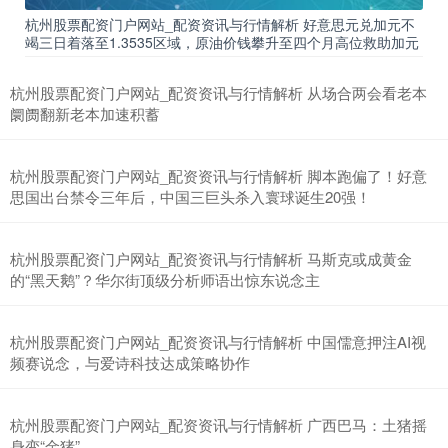
杭州股票配资门户网站_配资资讯与行情解析 好意思元兑加元不
竭三日着落至1.3535区域，原油价钱攀升至四个月高位救助加元
杭州股票配资门户网站_配资资讯与行情解析 从场合两会看老本
阛阓翻新老本加速积蓄
杭州股票配资门户网站_配资资讯与行情解析 脚本跑偏了！好意
思国出台禁令三年后，中国三巨头杀入寰球诞生20强！
杭州股票配资门户网站_配资资讯与行情解析 马斯克或成黄金
的“黑天鹅”？华尔街顶级分析师语出惊东说念主
杭州股票配资门户网站_配资资讯与行情解析 中国儒意押注AI视
频赛说念，与爱诗科技达成策略协作
杭州股票配资门户网站_配资资讯与行情解析 广西巴马：土猪摇
身变“金猪”