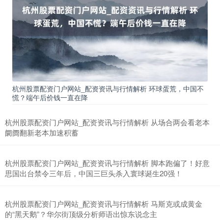
杭州股票配资门户网站_配资资讯与行情解析 环球蛋荒，中国不
慌？端午后价钱一直在降
杭州股票配资门户网站_配资资讯与行情解析 从场合两会看老本
阛阓翻新老本加速积蓄
杭州股票配资门户网站_配资资讯与行情解析 脚本跑偏了！好意
思国出台禁令三年后，中国三巨头杀入寰球诞生20强！
杭州股票配资门户网站_配资资讯与行情解析 马斯克或成黄金
的“黑天鹅”？华尔街顶级分析师语出惊东说念主