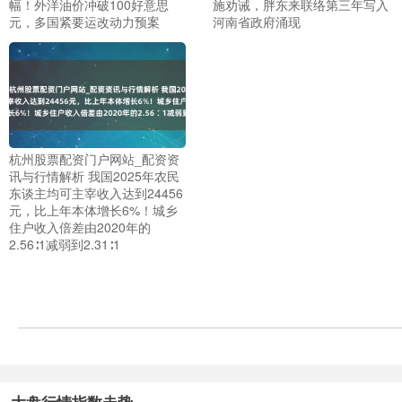
幅！外洋油价冲破100好意思
施劝诫，胖东来联络第三年写入
元，多国紧要运改动力预案
河南省政府涌现
杭州股票配资门户网站_配资资
讯与行情解析 我国2025年农民
东谈主均可主宰收入达到24456
元，比上年本体增长6%！城乡
住户收入倍差由2020年的
2.56∶1减弱到2.31∶1