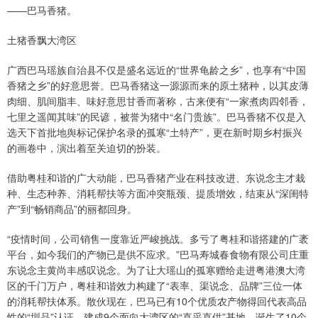
——巴马香猪。
土猪香飘大湾区
广西巴马瑶族自治县不仅是盛名远近的“世界龟龄之乡”，也享有“中国
香猪之乡”的好意思誉。巴马香猪这一源源而来的原土猪种，以其皮薄
肉细、肌间脂丰、味好意思甘香而著称，古来便有“一家煮肉四邻香，
七里之遥闻其味”的民谚，被誉为猪中“名门贵族”。巴马香猪不仅是入
选天下首批地舆标记保护名录的孤寒“土特产”，更在新时期乡村振兴
的画卷中，演出着至关迫切的扮装。
借助粤桂和谐的广大动能，巴马香猪产业在科技改进、东说念主才栽
种、生态种养、消耗帮扶等方面冲突瓶颈、提质增效，结束从“深闺特
产”到“畅销商品”的丽都回身。
“疫情时间，公司销售一度靠近严峻挑战。多亏了粤桂和谐搭建的广袤
平台，如今我们的产物已是供不应求。”巴马寿城春食物有限公司庄重
东说念主黄尚丰感叹说念。为了让大瑶山的孤寒赠给走进粤港澳大湾
区的千门万户，粤桂和谐效力构建了“表率、渠说念、品牌”三位一体
的消耗帮扶体系。散伙现在，巴马已有10个优质农产物得回代表高品
性的“圳品”认证，建成9个面向大湾区的“直采直供”基地，诞生了10个