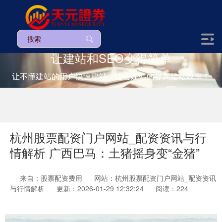
让建站和SEO变得简单
让不懂建站的用户快速建站，让会建站的提高建站效率！
杭州股票配资门户网站_配资资讯与行
情解析 广西巴马：土猪摇身变“金猪”
来自：股票配资费用
网站：杭州股票配资门户网站_配资资讯
与行情解析
更新：2026-01-29 12:32:24
阅读：224