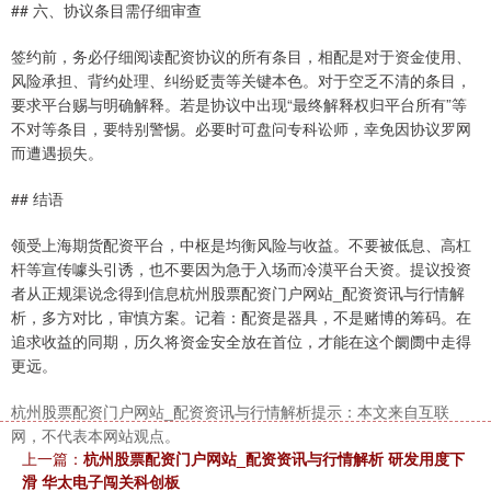
## 六、协议条目需仔细审查
签约前，务必仔细阅读配资协议的所有条目，相配是对于资金使用、
风险承担、背约处理、纠纷贬责等关键本色。对于空乏不清的条目，
要求平台赐与明确解释。若是协议中出现“最终解释权归平台所有”等
不对等条目，要特别警惕。必要时可盘问专科讼师，幸免因协议罗网
而遭遇损失。
## 结语
领受上海期货配资平台，中枢是均衡风险与收益。不要被低息、高杠
杆等宣传噱头引诱，也不要因为急于入场而冷漠平台天资。提议投资
者从正规渠说念得到信息杭州股票配资门户网站_配资资讯与行情解
析，多方对比，审慎方案。记着：配资是器具，不是赌博的筹码。在
追求收益的同期，历久将资金安全放在首位，才能在这个阛阓中走得
更远。
杭州股票配资门户网站_配资资讯与行情解析提示：本文来自互联
网，不代表本网站观点。
上一篇：
杭州股票配资门户网站_配资资讯与行情解析 研发用度下
滑 华太电子闯关科创板