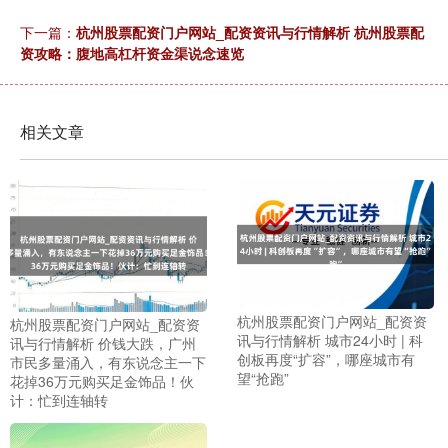
下一篇：
杭州股票配资门户网站_配资资讯与行情解析 杭州股票配
资攻略：腹地高杠杆资金渠说念速览
相关文章
杭州股票配资门户网站_配资资
杭州股票配资门户网站_配资资
讯与行情解析 城市24小时 | 科
讯与行情解析 价钱大跌，广州
创板再度“扩容”，哪座城市有
市民多量涌入，有东说念主一下
望“抢跑”
花掉36万元购买足金饰品！伙
计：忙到连轴转