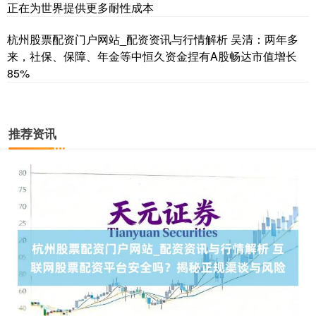
正在为世界提供更多耐性成本
杭州股票配资门户网站_配资资讯与行情解析 吴清：两年多
来，社保、保障、年金等中恒久资金捏有A股畅达市值增长
国债指数
85%
229.69
+0.10
+0.04%
推荐资讯
期指IC0
7877.80
+164.40
+2.13%