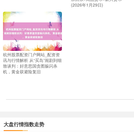
(2026年1月29日)
杭州股票配资门户网站_配资资
讯与行情解析 从“买岛”闹剧到细
致谈判：好意思国贪图躲闪杀
机，黄金获避险复旧
大盘行情指数走势