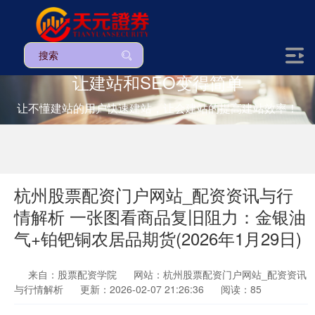
让建站和SEO变得简单
让不懂建站的用户快速建站，让会建站的提高建站效率！
杭州股票配资门户网站_配资资讯与行
情解析 一张图看商品复旧阻力：金银油
气+铂钯铜农居品期货(2026年1月29日)
来自：股票配资学院
网站：杭州股票配资门户网站_配资资讯
与行情解析
更新：2026-02-07 21:26:36
阅读：85