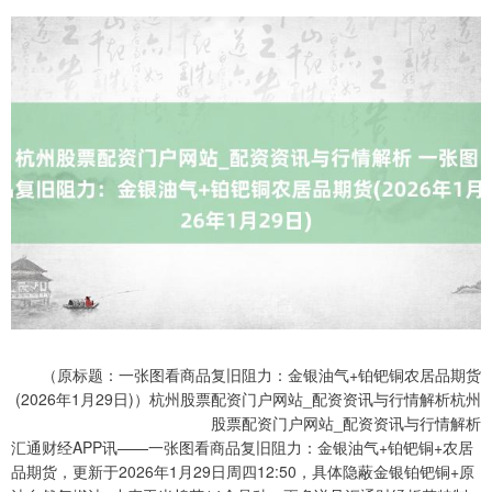
（原标题：一张图看商品复旧阻力：金银油气+铂钯铜农居品期货
(2026年1月29日)）杭州股票配资门户网站_配资资讯与行情解析杭州
股票配资门户网站_配资资讯与行情解析
汇通财经APP讯——一张图看商品复旧阻力：金银油气+铂钯铜+农居
品期货，更新于2026年1月29日周四12:50，具体隐蔽金银铂钯铜+原