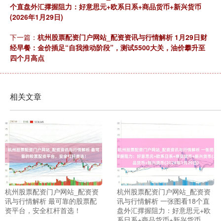
个直盘外汇撑握阻力：好意思元+欧系日系+商品货币+新兴货币
(2026年1月29日)
下一篇：
杭州股票配资门户网站_配资资讯与行情解析 1月29日财
经早餐：金价插足“自我推动阶段”，测试5500大关，油价攀升至
四个月高点
相关文章
杭州股票配资门户网站_配资资
杭州股票配资门户网站_配资资
讯与行情解析 最可靠的股票配
讯与行情解析 一张图看18个直
资平台，安全杠杆首选！
盘外汇撑握阻力：好意思元+欧
系日系+商品货币+新兴货币