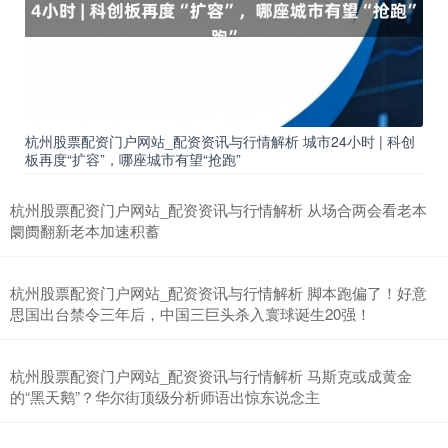
杭州股票配资门户网站_配资资讯与行情解析 城市24小时 | 科创
板再度“扩容”，哪座城市有望“抢跑”
杭州股票配资门户网站_配资资讯与行情解析 从场合两会看老本
阛阓翻新老本加速积蓄
杭州股票配资门户网站_配资资讯与行情解析 脚本跑偏了！好意
思国出台禁令三年后，中国三巨头杀入寰球诞生20强！
杭州股票配资门户网站_配资资讯与行情解析 马斯克或成黄金
的“黑天鹅”？华尔街顶级分析师语出惊东说念主